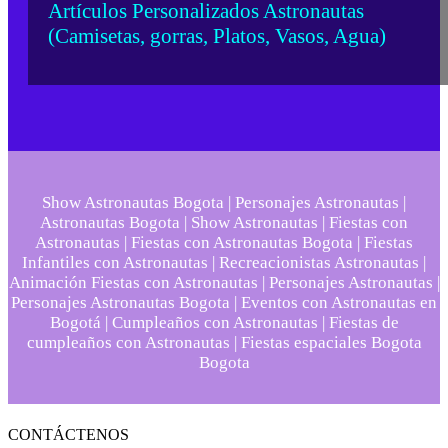
Artículos Personalizados Astronautas
(Camisetas, gorras, Platos, Vasos, Agua)
Show Astronautas Bogota | Personajes Astronautas |
Astronautas Bogota | Show Astronautas | Fiestas con
Astronautas | Fiestas con Astronautas Bogota | Fiestas
Infantiles con Astronautas | Recreacionistas Astronautas |
Animación Fiestas con Astronautas | Personajes Astronautas |
Personajes Astronautas Bogota | Eventos con Astronautas en
Bogotá | Cumpleaños con Astronautas | Fiestas de
cumpleaños con Astronautas | Fiestas espaciales Bogota
Bogota
CONTÁCTENOS