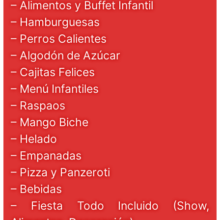
– Alimentos y Buffet Infantil
– Hamburguesas
– Perros Calientes
– Algodón de Azúcar
– Cajitas Felices
– Menú Infantiles
– Raspaos
– Mango Biche
– Helado
– Empanadas
– Pizza y Panzeroti
– Bebidas
– Fiesta Todo Incluido (Show,