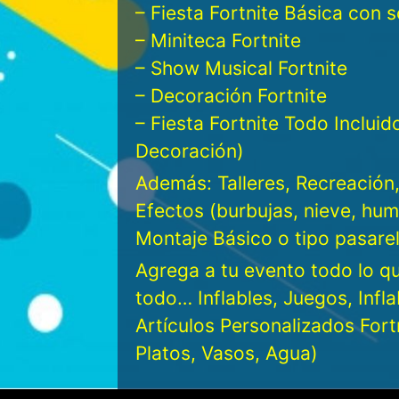
– Fiesta Fortnite Básica con 
– Miniteca Fortnite
– Show Musical Fortnite
– Decoración Fortnite
– Fiesta Fortnite Todo Inclui
Decoración)
Además: Talleres, Recreación,
Efectos (burbujas, nieve, humo
Montaje Básico o tipo pasar
Agrega a tu evento todo lo 
todo… Inflables, Juegos, Infla
Artículos Personalizados Fort
Platos, Vasos, Agua)