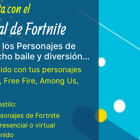
a con el
 de Fortnite
los Personajes de
ho baile y diversión…
tido con tus personajes
x, Free Fire, Among Us,
stilo:
sonajes de Fortnite
resencial o virtual
onido