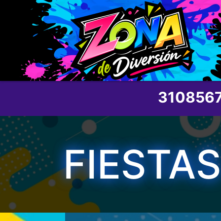
3108567
FIESTA