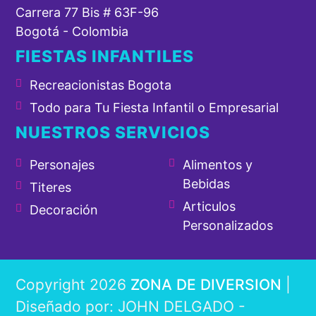
Carrera 77 Bis # 63F-96
Bogotá - Colombia
FIESTAS INFANTILES
Recreacionistas Bogota
Todo para Tu Fiesta Infantil o Empresarial
NUESTROS SERVICIOS
Personajes
Alimentos y
Bebidas
Titeres
Articulos
Decoración
Personalizados
Copyright 2026
ZONA DE DIVERSION
|
Diseñado por: JOHN DELGADO -