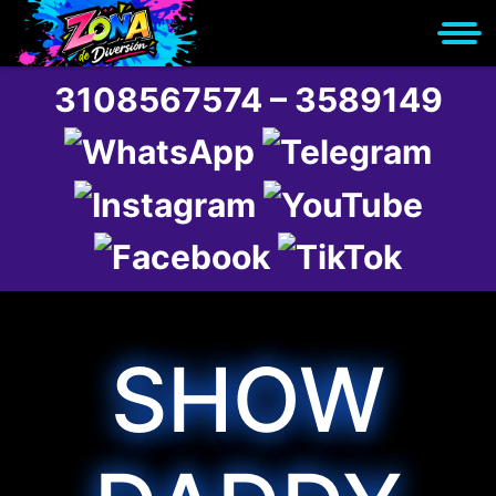
3108567574 – 3589149
SHOW