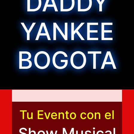
DADDY
YANKEE
BOGOTA
Tu Evento con el
Show Musical