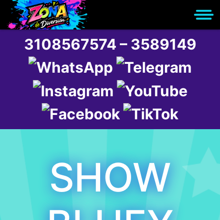
3108567574 – 3589149
SHOW