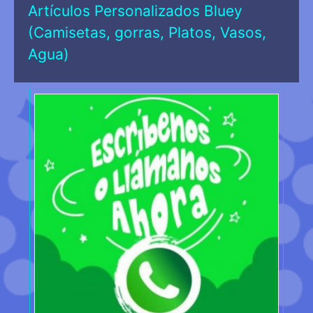
Artículos Personalizados Bluey
(Camisetas, gorras, Platos, Vasos,
Agua)