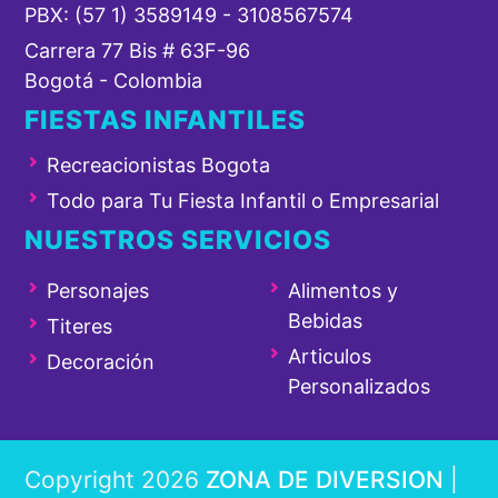
PBX: (57 1) 3589149 - 3108567574
Carrera 77 Bis # 63F-96
Bogotá - Colombia
FIESTAS INFANTILES
Recreacionistas Bogota
Todo para Tu Fiesta Infantil o Empresarial
NUESTROS SERVICIOS
Personajes
Alimentos y
Bebidas
Titeres
Articulos
Decoración
Personalizados
Copyright 2026
ZONA DE DIVERSION
|