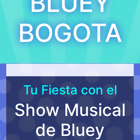
BLUEY
BOGOTA
Tu Fiesta con el
Show Musical
de Bluey